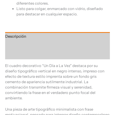
diferentes colores.
Listo para colgar, enmarcado con vidrio, diseñado
para destacar en cualquier espacio.
Descripción
Información adicional
Valoraciones (0)
El cuadro decorativo “Un Día a La Vez” destaca por su
diseño tipográfico vertical en negro intenso, impreso con
efecto de textura estilo imprenta sobre un fondo gris
cemento de apariencia sutilmente industrial. La
combinación transmite firmeza visual y serenidad,
convirtiendo la frase en el verdadero punto focal del
ambiente.
Una pieza de arte tipográfico minimalista con frase
motivacional, pensada para integrar diseño contemporáneo