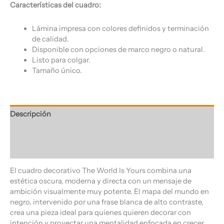
Características del cuadro:
Lámina impresa con colores definidos y terminación
de calidad.
Disponible con opciones de marco negro o natural.
Listo para colgar.
Tamaño único.
Descripción
Información adicional
Valoraciones (0)
El cuadro decorativo The World Is Yours combina una
estética oscura, moderna y directa con un mensaje de
ambición visualmente muy potente. El mapa del mundo en
negro, intervenido por una frase blanca de alto contraste,
crea una pieza ideal para quienes quieren decorar con
intención y proyectar una mentalidad enfocada en crecer,