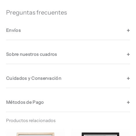
Preguntas frecuentes
Envíos
Sobre nuestros cuadros
Cuidados y Conservación
Métodos de Pago
Productos relacionados
Rango
Rango
de
de