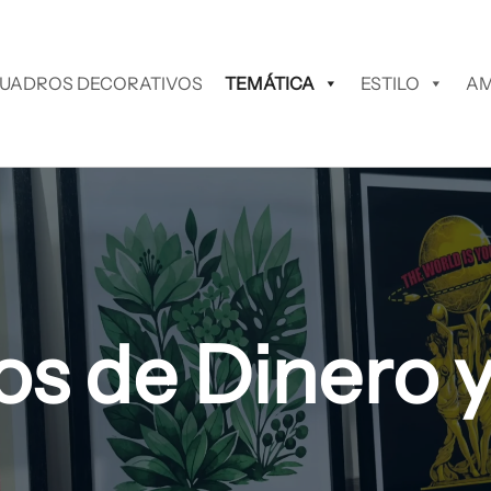
UADROS DECORATIVOS
TEMÁTICA
ESTILO
AM
s de Dinero 