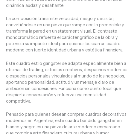
dinámica, audaz y desafiante.
La composición transmite velocidad, riesgo y decisión,
convirtiéndose en una pieza que rompe con lo predecible y
transforma la pared en un statement visual. El contraste
monocromático refuerza el carácter gráfico de la obra y
potencia su impacto, ideal para quienes buscan un cuadro
moderno con fuerte identidad urbana y estética financiera.
Este cuadro estilo gangster se adapta especialmente bien a
oficinas de trading, estudios creativos, despachos modernos
o espacios personales vinculados al mundo de los negocios,
aportando personalidad, actitud y un mensaje claro de
ambición sin concesiones. Funciona como punto focal que
despierta conversación y refuerza una mentalidad
competitiva.
Pensado para quienes desean comprar cuadros decorativos
modernos en Argentina, este cuadro bandido gangster en
blanco y negro es una pieza de arte moderno enmarcado
que combina arte financiero, cultura urbana y humor