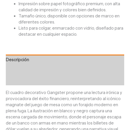
Impresión sobre papel fotográfico premium, con alta
calidad de impresión y colores bien definidos.
Tamaño único, disponible con opciones de marco en
diferentes colores.
Listo para colgar, enmarcado con vidrio, diseñado para
destacar en cualquier espacio.
Descripción
Información adicional
Valoraciones (0)
El cuadro decorativo Gangster propone una lectura irónica y
provocadora del éxito financiero, reinterpretando al icónico
magnate del juego de mesa como un forajido moderno en
plena fuga. La ilustración en blanco y negro captura una
escena cargada de movimiento, donde el personaje escapa
de un banco con armas en mano mientras los billetes de
dólar vuelan a su alrededor, generando una narrativa visual