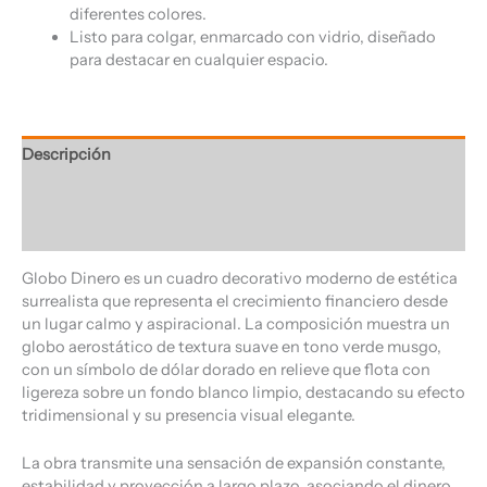
diferentes colores.
Listo para colgar, enmarcado con vidrio, diseñado
para destacar en cualquier espacio.
Descripción
Información adicional
Valoraciones (0)
Globo Dinero es un cuadro decorativo moderno de estética
surrealista que representa el crecimiento financiero desde
un lugar calmo y aspiracional. La composición muestra un
globo aerostático de textura suave en tono verde musgo,
con un símbolo de dólar dorado en relieve que flota con
ligereza sobre un fondo blanco limpio, destacando su efecto
tridimensional y su presencia visual elegante.
La obra transmite una sensación de expansión constante,
estabilidad y proyección a largo plazo, asociando el dinero