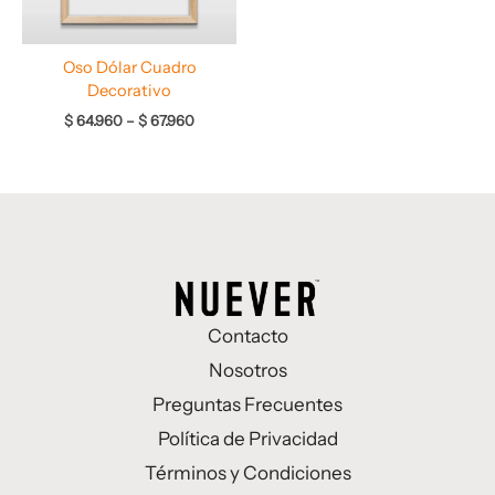
Oso Dólar Cuadro
Decorativo
$
64.960
–
$
67.960
Contacto
Nosotros
Preguntas Frecuentes
Política de Privacidad
Términos y Condiciones