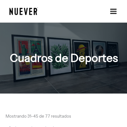
Ir
al
contenido
Cuadros de Deportes
Mostrando 31–45 de 77 resultados