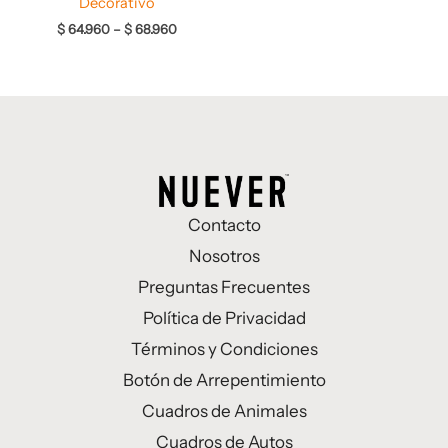
Decorativo
$
64.960
–
$
68.960
Contacto
Nosotros
Preguntas Frecuentes
Política de Privacidad
Términos y Condiciones
Botón de Arrepentimiento
Cuadros de Animales
Cuadros de Autos