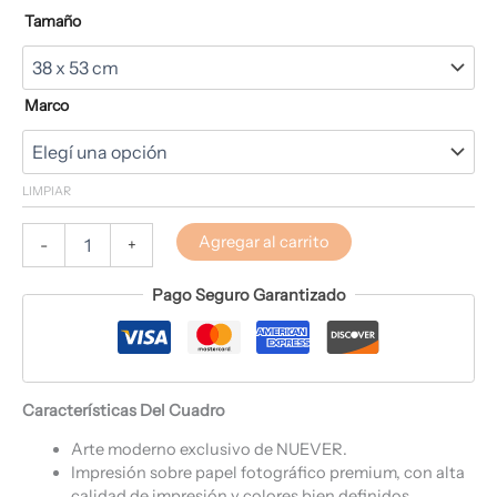
Tamaño
Marco
LIMPIAR
Agregar al carrito
-
+
Pago Seguro Garantizado
Características Del Cuadro
Arte moderno exclusivo de NUEVER.
Impresión sobre papel fotográfico premium, con alta
calidad de impresión y colores bien definidos.