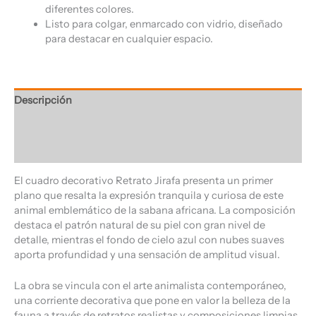
diferentes colores.
Listo para colgar, enmarcado con vidrio, diseñado
para destacar en cualquier espacio.
Descripción
Información adicional
Valoraciones (0)
El cuadro decorativo Retrato Jirafa presenta un primer
plano que resalta la expresión tranquila y curiosa de este
animal emblemático de la sabana africana. La composición
destaca el patrón natural de su piel con gran nivel de
detalle, mientras el fondo de cielo azul con nubes suaves
aporta profundidad y una sensación de amplitud visual.
La obra se vincula con el arte animalista contemporáneo,
una corriente decorativa que pone en valor la belleza de la
fauna a través de retratos realistas y composiciones limpias.