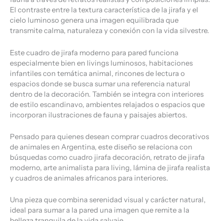
El contraste entre la textura característica de la jirafa y el
cielo luminoso genera una imagen equilibrada que
transmite calma, naturaleza y conexión con la vida silvestre.
Este cuadro de jirafa moderno para pared funciona
especialmente bien en livings luminosos, habitaciones
infantiles con temática animal, rincones de lectura o
espacios donde se busca sumar una referencia natural
dentro de la decoración. También se integra con interiores
de estilo escandinavo, ambientes relajados o espacios que
incorporan ilustraciones de fauna y paisajes abiertos.
Pensado para quienes desean comprar cuadros decorativos
de animales en Argentina, este diseño se relaciona con
búsquedas como cuadro jirafa decoración, retrato de jirafa
moderno, arte animalista para living, lámina de jirafa realista
y cuadros de animales africanos para interiores.
Una pieza que combina serenidad visual y carácter natural,
ideal para sumar a la pared una imagen que remite a la
belleza tranquila de la vida salvaje.