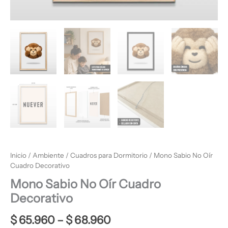
Inicio
/
Ambiente
/
Cuadros para Dormitorio
/ Mono Sabio No Oír
Cuadro Decorativo
Mono Sabio No Oír Cuadro
Decorativo
$
65.960
–
$
68.960