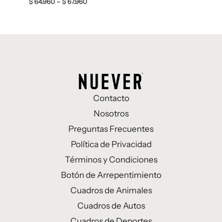
$
64.960
–
$
67.960
Contacto
Nosotros
Preguntas Frecuentes
Política de Privacidad
Términos y Condiciones
Botón de Arrepentimiento
Cuadros de Animales
Cuadros de Autos
Cuadros de Deportes