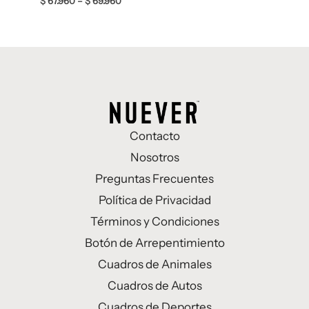
$
67.960
–
$
69.960
Contacto
Nosotros
Preguntas Frecuentes
Política de Privacidad
Términos y Condiciones
Botón de Arrepentimiento
Cuadros de Animales
Cuadros de Autos
Cuadros de Deportes