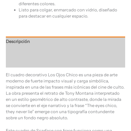
diferentes colores.
Listo para colgar, enmarcado con vidrio, diseñado
para destacar en cualquier espacio.
Descripción
Información adicional
Valoraciones (0)
El cuadro decorativo Los Ojos Chico es una pieza de arte
moderno de fuerte impacto visual y carga simbólica,
inspirada en una de las frases más icónicas del cine de culto.
La obra presenta el retrato de Tony Montana interpretado
en un estilo geométrico de alto contraste, donde la mirada
se convierte en el eje narrativo y la frase “The eyes chico,
they never lie” emerge con una tipografía contundente
sobre un fondo negro absoluto.
Este cuadro de Scarface con frase funciona como una