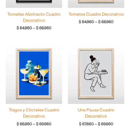
Tomates Abstracto Cuadro
Tomates Cuadro Decorativo
Decorativo
$
64.960
–
$
68.960
$
64.960
–
$
68.960
Rango
Rango
de
de
precios:
precios:
desde
desde
$ 66.960
$ 67.660
hasta
hasta
$ 69.960
$ 69.660
Tragos y Cócteles Cuadro
Una Pausa Cuadro
Decorativo
Decorativo
$
66.960
–
$
69.960
$
67.660
–
$
69.660