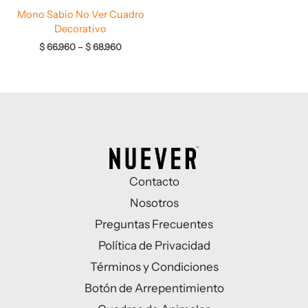
Mono Sabio No Ver Cuadro
Decorativo
$
66.960
–
$
68.960
Contacto
Nosotros
Preguntas Frecuentes
Política de Privacidad
Términos y Condiciones
Botón de Arrepentimiento