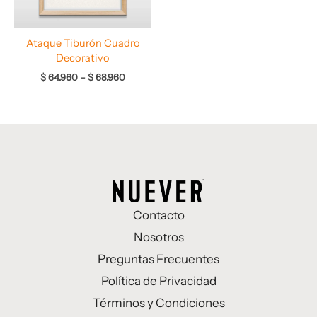
Ataque Tiburón Cuadro
Decorativo
$
64.960
–
$
68.960
Contacto
Nosotros
Preguntas Frecuentes
Política de Privacidad
Términos y Condiciones