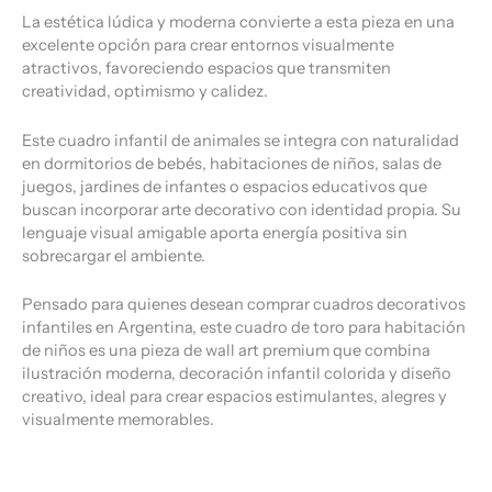
La estética lúdica y moderna convierte a esta pieza en una
excelente opción para crear entornos visualmente
atractivos, favoreciendo espacios que transmiten
creatividad, optimismo y calidez.
Este cuadro infantil de animales se integra con naturalidad
en dormitorios de bebés, habitaciones de niños, salas de
juegos, jardines de infantes o espacios educativos que
buscan incorporar arte decorativo con identidad propia. Su
lenguaje visual amigable aporta energía positiva sin
sobrecargar el ambiente.
Pensado para quienes desean comprar cuadros decorativos
infantiles en Argentina, este cuadro de toro para habitación
de niños es una pieza de wall art premium que combina
ilustración moderna, decoración infantil colorida y diseño
creativo, ideal para crear espacios estimulantes, alegres y
visualmente memorables.