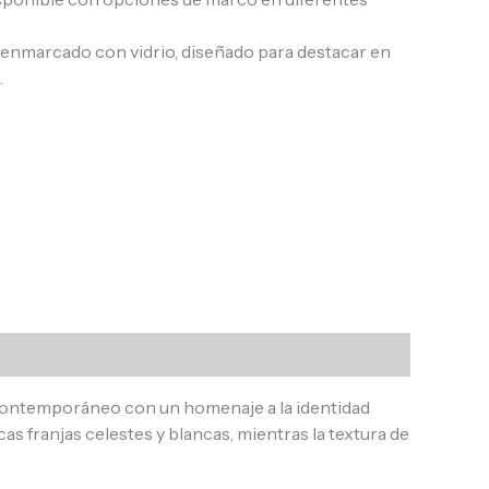
, enmarcado con vidrio, diseñado para destacar en
.
 contemporáneo con un homenaje a la identidad
as franjas celestes y blancas, mientras la textura de