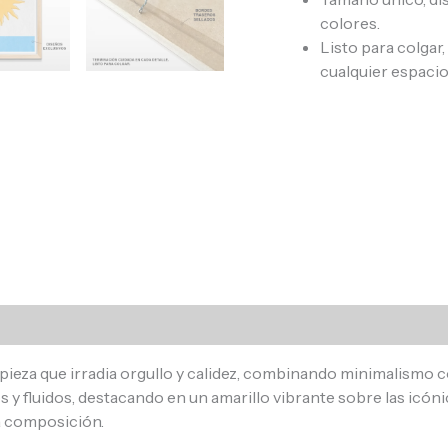
colores.
Listo para colgar
cualquier espacio
s (0)
 pieza que irradia orgullo y calidez, combinando minimalismo
 y fluidos, destacando en un amarillo vibrante sobre las icónic
la composición.