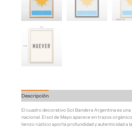
Descripción
Información adicional
Valoracione
El cuadro decorativo Sol Bandera Argentina es una
nacional. El sol de Mayo aparece en trazos orgánicos
lienzo rústico aporta profundidad y autenticidad a 