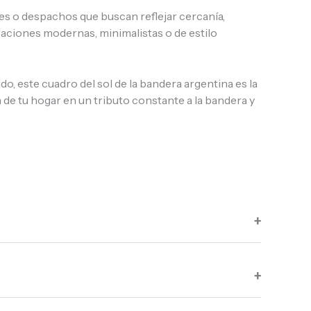
ores o despachos que buscan reflejar cercanía,
raciones modernas, minimalistas o de estilo
, este cuadro del sol de la bandera argentina es la
n de tu hogar en un tributo constante a la bandera y