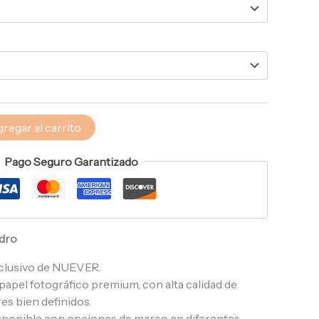
regar al carrito
Pago Seguro Garantizado
adro
clusivo de NUEVER.
apel fotográfico premium, con alta calidad de
es bien definidos.
sponible con opciones de marco en diferentes