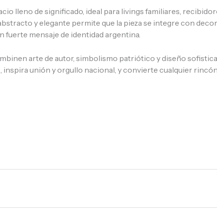
o lleno de significado, ideal para livings familiares, recibid
abstracto y elegante permite que la pieza se integre con deco
n fuerte mensaje de identidad argentina.
inen arte de autor, simbolismo patriótico y diseño sofisticado
 inspira unión y orgullo nacional, y convierte cualquier rincó