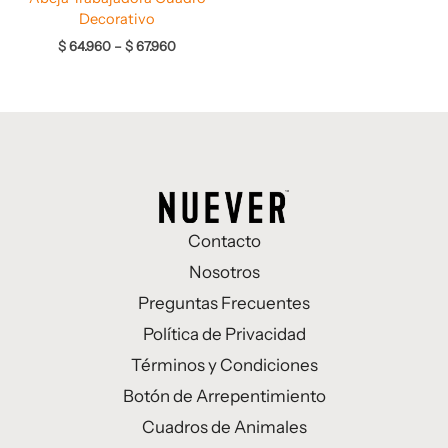
Decorativo
$
64.960
–
$
67.960
Contacto
Nosotros
Preguntas Frecuentes
Política de Privacidad
Términos y Condiciones
Botón de Arrepentimiento
Cuadros de Animales