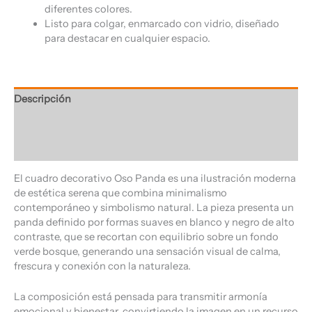
diferentes colores.
Listo para colgar, enmarcado con vidrio, diseñado
para destacar en cualquier espacio.
Descripción
Información adicional
Valoraciones (0)
El cuadro decorativo Oso Panda es una ilustración moderna
de estética serena que combina minimalismo
contemporáneo y simbolismo natural. La pieza presenta un
panda definido por formas suaves en blanco y negro de alto
contraste, que se recortan con equilibrio sobre un fondo
verde bosque, generando una sensación visual de calma,
frescura y conexión con la naturaleza.
La composición está pensada para transmitir armonía
emocional y bienestar, convirtiendo la imagen en un recurso