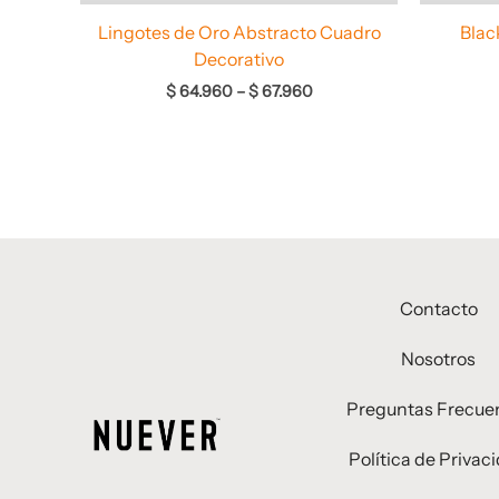
Lingotes de Oro Abstracto Cuadro
Blac
Decorativo
$
64.960
–
$
67.960
Contacto
Nosotros
Preguntas Frecue
Política de Privac