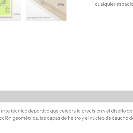
cualquier espacio
s (0)
 arte técnico deportivo que celebra la precisión y el diseño d
cción geométrica, las capas de fieltro y el núcleo de caucho d