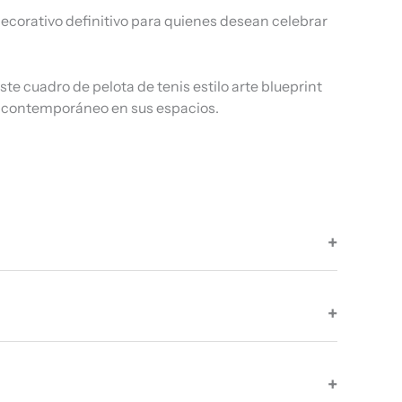
decorativo definitivo para quienes desean celebrar
e cuadro de pelota de tenis estilo arte blueprint
ño contemporáneo en sus espacios.