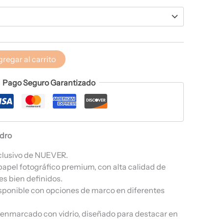
regar al carrito
Pago Seguro Garantizado
adro
clusivo de NUEVER.
papel fotográfico premium, con alta calidad de
es bien definidos.
sponible con opciones de marco en diferentes
, enmarcado con vidrio, diseñado para destacar en