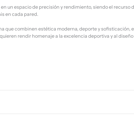
en un espacio de precisión y rendimiento, siendo el recurso 
enis en cada pared.
 que combinen estética moderna, deporte y sofisticación, est
 quieren rendir homenaje a la excelencia deportiva y al dise