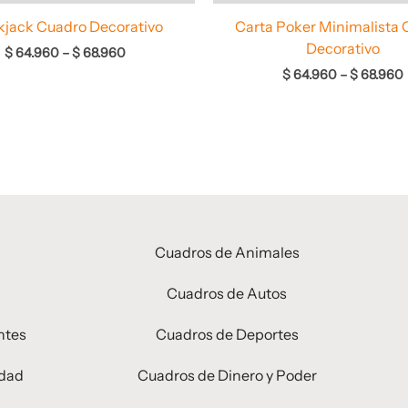
kjack Cuadro Decorativo
Carta Poker Minimalista 
Decorativo
$
64.960
–
$
68.960
$
64.960
–
$
68.960
Cuadros de Animales
Cuadros de Autos
ntes
Cuadros de Deportes
idad
Cuadros de Dinero y Poder