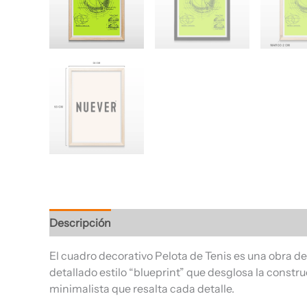
Descripción
Información adicional
Valoracione
El cuadro decorativo Pelota de Tenis es una obra de
detallado estilo “blueprint” que desglosa la constru
minimalista que resalta cada detalle.