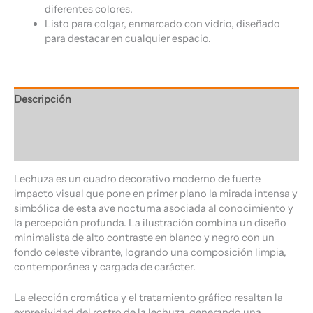
diferentes colores.
Listo para colgar, enmarcado con vidrio, diseñado
para destacar en cualquier espacio.
Descripción
Información adicional
Valoraciones (0)
Lechuza es un cuadro decorativo moderno de fuerte
impacto visual que pone en primer plano la mirada intensa y
simbólica de esta ave nocturna asociada al conocimiento y
la percepción profunda. La ilustración combina un diseño
minimalista de alto contraste en blanco y negro con un
fondo celeste vibrante, logrando una composición limpia,
contemporánea y cargada de carácter.
La elección cromática y el tratamiento gráfico resaltan la
expresividad del rostro de la lechuza, generando una