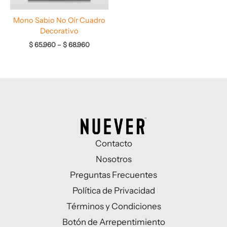
Mono Sabio No Oír Cuadro
Decorativo
$
65.960
–
$
68.960
Contacto
Nosotros
Preguntas Frecuentes
Política de Privacidad
Términos y Condiciones
Botón de Arrepentimiento