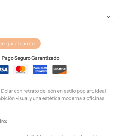
regar al carrito
Pago Seguro Garantizado
ólar con retrato de león en estilo pop art, ideal
bición visual y una estética moderna a oficinas,
dro: