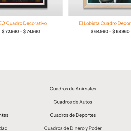
EO Cuadro Decorativo
El Lobista Cuadro Decor
$
72.960
–
$
74.960
$
64.960
–
$
68.960
Cuadros de Animales
Cuadros de Autos
ntes
Cuadros de Deportes
idad
Cuadros de Dinero y Poder