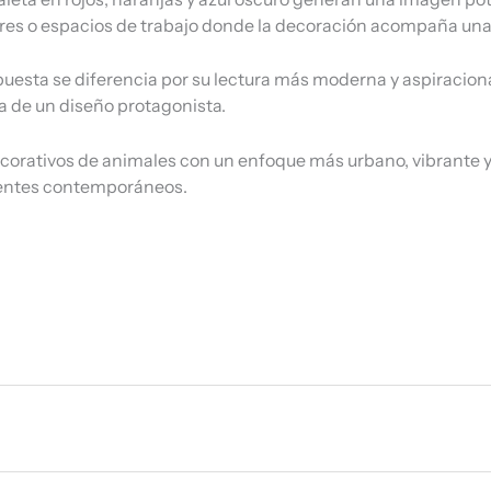
ores o espacios de trabajo donde la decoración acompaña una
puesta se diferencia por su lectura más moderna y aspiracio
cia de un diseño protagonista.
ativos de animales con un enfoque más urbano, vibrante y lig
bientes contemporáneos.