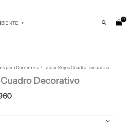
desde
$ 64.960
hasta
Buscar
BIENTE
$ 67.960
os para Dormitorio
Rango
/ Labios Rojos Cuadro Decorativo
 Cuadro Decorativo
de
precios:
960
desde
$ 64.960
hasta
$ 67.960