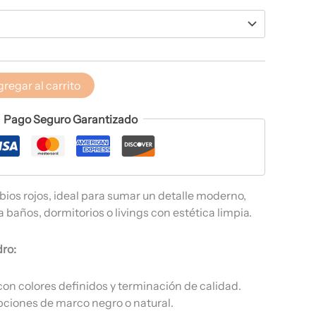
regar al carrito
Pago Seguro Garantizado
bios rojos, ideal para sumar un detalle moderno,
 baños, dormitorios o livings con estética limpia.
dro:
on colores definidos y terminación de calidad.
pciones de marco negro o natural.