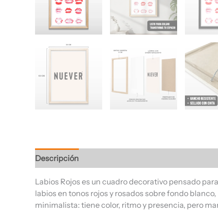
Descripción
Información adicional
Valoracione
Labios Rojos es un cuadro decorativo pensado para
labios en tonos rojos y rosados sobre fondo blanco
minimalista: tiene color, ritmo y presencia, pero m