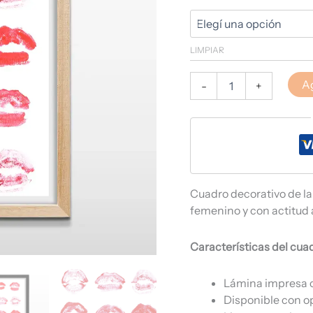
LIMPIAR
Ag
-
+
Cuadro decorativo de la
femenino y con actitud a
Características del cua
Lámina impresa c
Disponible con o