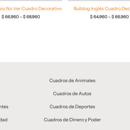
io No Ver Cuadro Decorativo
Bulldog Inglés Cuadro Dec
$
66.960
–
$
68.960
$
64.960
–
$
66.960
Cuadros de Animales
Cuadros de Autos
ntes
Cuadros de Deportes
idad
Cuadros de Dinero y Poder