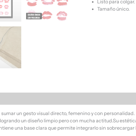
Listo para colgar.
Tamaño único.
s (0)
 sumar un gesto visual directo, femenino y con personalida
, logrando un diseño limpio pero con mucha actitud.Su estétic
antiene una base clara que permite integrarlo sin sobrecargar 