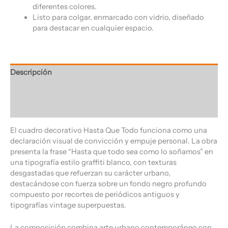
diferentes colores.
Listo para colgar, enmarcado con vidrio, diseñado
para destacar en cualquier espacio.
Descripción
Información adicional
Valoraciones (0)
El cuadro decorativo Hasta Que Todo funciona como una
declaración visual de convicción y empuje personal. La obra
presenta la frase “Hasta que todo sea como lo soñamos” en
una tipografía estilo graffiti blanco, con texturas
desgastadas que refuerzan su carácter urbano,
destacándose con fuerza sobre un fondo negro profundo
compuesto por recortes de periódicos antiguos y
tipografías vintage superpuestas.
La composición combina arte urbano contemporáneo con