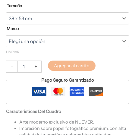
Tamaño
Marco
LIMPIAR
Agregar al carrito
-
+
Pago Seguro Garantizado
Características Del Cuadro
Arte moderno exclusivo de NUEVER.
Impresión sobre papel fotográfico premium, con alta
calidad de impresión y colores bien definidos.