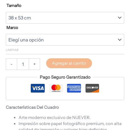
Tamaño
Marco
LIMPIAR
Agregar al carrito
-
+
Pago Seguro Garantizado
Características Del Cuadro
Arte moderno exclusivo de NUEVER.
Impresión sobre papel fotográfico premium, con alta
calidad de impresión y colores bien definidos.