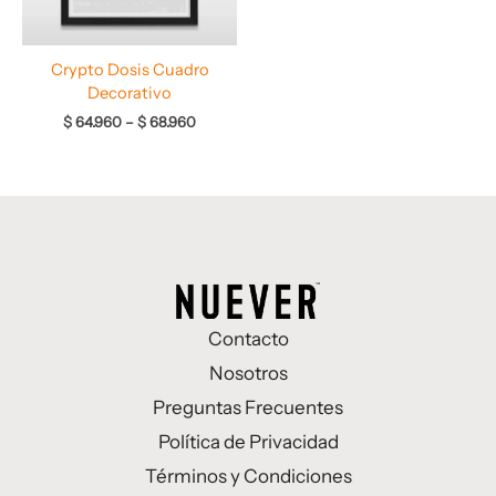
Crypto Dosis Cuadro
Decorativo
$
64.960
–
$
68.960
Contacto
Nosotros
Preguntas Frecuentes
Política de Privacidad
Términos y Condiciones