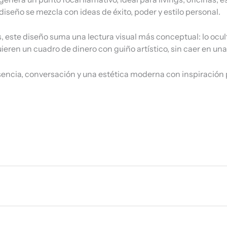
seño se mezcla con ideas de éxito, poder y estilo personal.
, este diseño suma una lectura visual más conceptual: lo ocult
ren un cuadro de dinero con guiño artístico, sin caer en una 
encia, conversación y una estética moderna con inspiración 