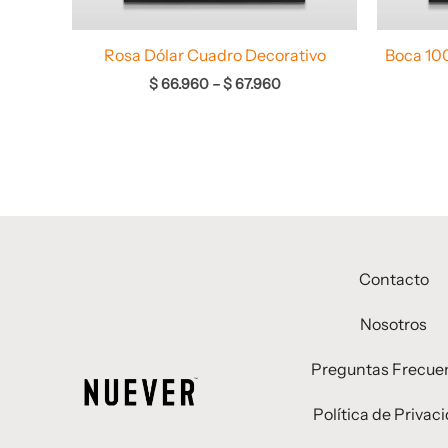
Rosa Dólar Cuadro Decorativo
Boca 10
$
66.960
–
$
67.960
Contacto
Nosotros
Preguntas Frecue
Política de Privac