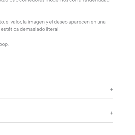
o, el valor, la imagen y el deseo aparecen en una
estética demasiado literal.
pop.