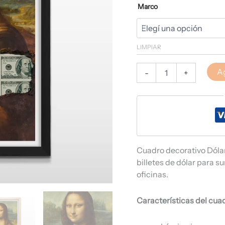
Marco
LIMPIAR
Ag
-
+
Cuadro decorativo Dólar
billetes de dólar para su
oficinas.
Características del cua