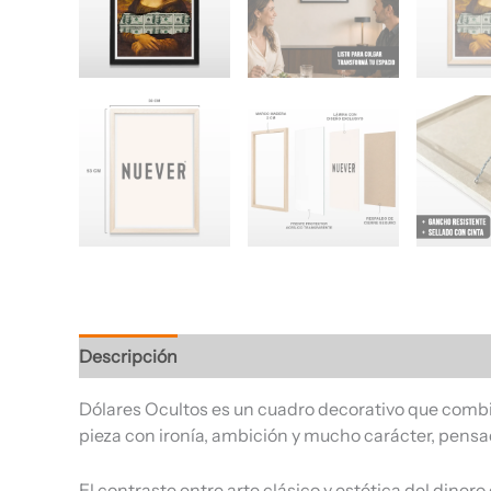
Descripción
Información adicional
Valoracione
Dólares Ocultos es un cuadro decorativo que combina
pieza con ironía, ambición y mucho carácter, pens
El contraste entre arte clásico y estética del dine