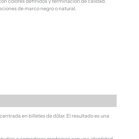
on colores definidos y terminación de calidad.
pciones de marco negro o natural.
entrada en billetes de dólar. El resultado es una
as, estudios o comedores modernos con una identidad