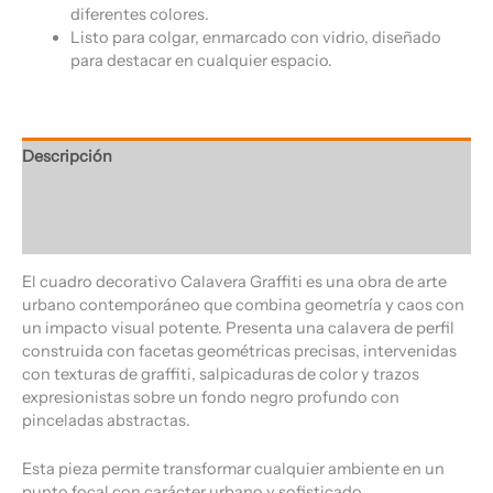
diferentes colores.
Listo para colgar, enmarcado con vidrio, diseñado
para destacar en cualquier espacio.
Descripción
Información adicional
Valoraciones (0)
El cuadro decorativo Calavera Graffiti es una obra de arte
urbano contemporáneo que combina geometría y caos con
un impacto visual potente. Presenta una calavera de perfil
construida con facetas geométricas precisas, intervenidas
con texturas de graffiti, salpicaduras de color y trazos
expresionistas sobre un fondo negro profundo con
pinceladas abstractas.
Esta pieza permite transformar cualquier ambiente en un
punto focal con carácter urbano y sofisticado,