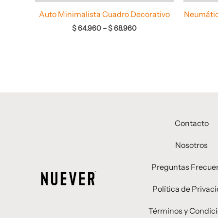
Auto Minimalista Cuadro Decorativo
Neumátic
$
64.960
–
$
68.960
Contacto
Nosotros
Preguntas Frecue
Política de Privac
Términos y Condic