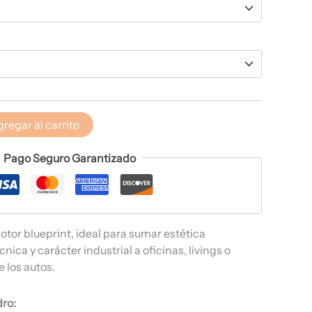
regar al carrito
Pago Seguro Garantizado
tor blueprint, ideal para sumar estética
nica y carácter industrial a oficinas, livings o
 los autos.
dro: