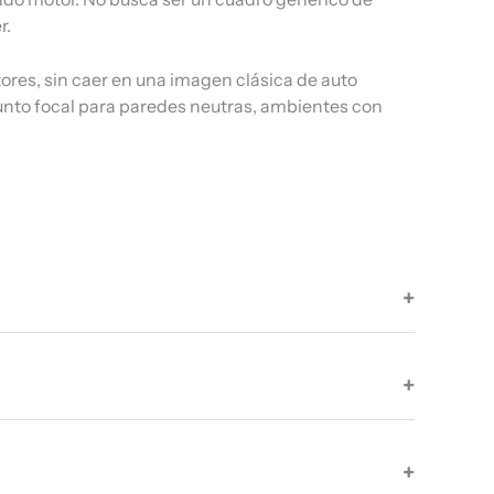
r.
tores, sin caer en una imagen clásica de auto
punto focal para paredes neutras, ambientes con