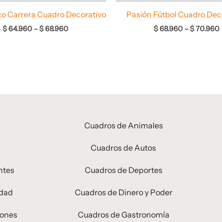
o Carrera Cuadro Decorativo
Pasión Fútbol Cuadro Dec
$
64.960
–
$
68.960
$
68.960
–
$
70.960
Cuadros de Animales
Cuadros de Autos
ntes
Cuadros de Deportes
idad
Cuadros de Dinero y Poder
iones
Cuadros de Gastronomía