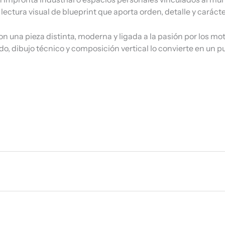
lectura visual de blueprint que aporta orden, detalle y carácte
n una pieza distinta, moderna y ligada a la pasión por los mo
o, dibujo técnico y composición vertical lo convierte en un 