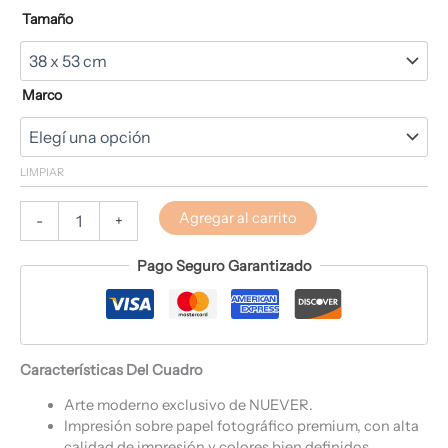
Tamaño
Marco
LIMPIAR
Agregar al carrito
-
+
Pago Seguro Garantizado
Características Del Cuadro
Arte moderno exclusivo de NUEVER.
Impresión sobre papel fotográfico premium, con alta
calidad de impresión y colores bien definidos.