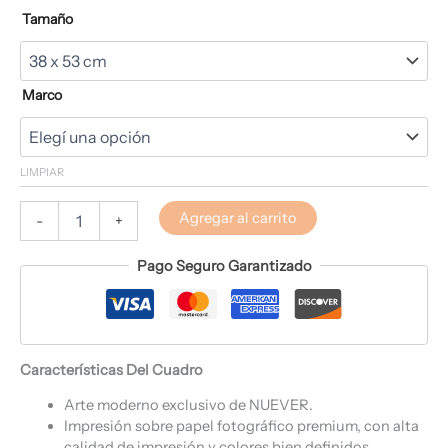
Tamaño
Marco
LIMPIAR
Agregar al carrito
-
+
Pago Seguro Garantizado
Características Del Cuadro
Arte moderno exclusivo de NUEVER.
Impresión sobre papel fotográfico premium, con alta
calidad de impresión y colores bien definidos.