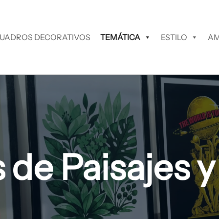
UADROS DECORATIVOS
TEMÁTICA
ESTILO
AM
 de Paisajes y