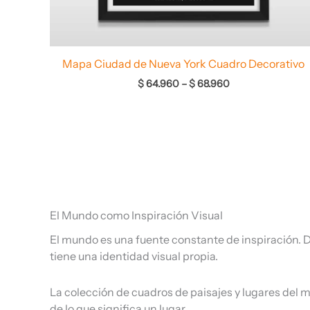
Mapa Ciudad de Nueva York Cuadro Decorativo
$
64.960
–
$
68.960
El Mundo como Inspiración Visual
El mundo es una fuente constante de inspiración. D
tiene una identidad visual propia.
La colección de cuadros de paisajes y lugares del 
de lo que significa un lugar.