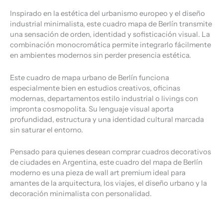
Inspirado en la estética del urbanismo europeo y el diseño
industrial minimalista, este cuadro mapa de Berlín transmite
una sensación de orden, identidad y sofisticación visual. La
combinación monocromática permite integrarlo fácilmente
en ambientes modernos sin perder presencia estética.
Este cuadro de mapa urbano de Berlín funciona
especialmente bien en estudios creativos, oficinas
modernas, departamentos estilo industrial o livings con
impronta cosmopolita. Su lenguaje visual aporta
profundidad, estructura y una identidad cultural marcada
sin saturar el entorno.
Pensado para quienes desean comprar cuadros decorativos
de ciudades en Argentina, este cuadro del mapa de Berlín
moderno es una pieza de wall art premium ideal para
amantes de la arquitectura, los viajes, el diseño urbano y la
decoración minimalista con personalidad.