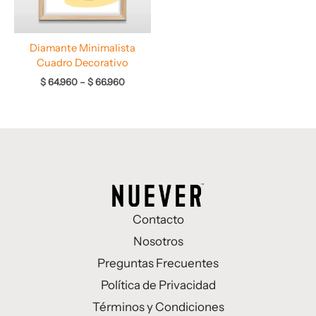
Diamante Minimalista
Cuadro Decorativo
$
64.960
–
$
66.960
Contacto
Nosotros
Preguntas Frecuentes
Política de Privacidad
Términos y Condiciones