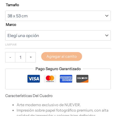
Tamaño
Marco
LIMPIAR
Agregar al carrito
-
+
Pago Seguro Garantizado
Características Del Cuadro
Arte moderno exclusivo de NUEVER.
Impresión sobre papel fotográfico premium, con alta
calidad de impresión y colores bien definidos.