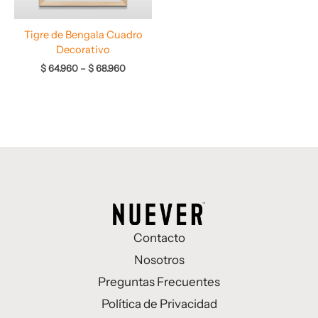
Tigre de Bengala Cuadro
Decorativo
$
64.960
–
$
68.960
Contacto
Nosotros
Preguntas Frecuentes
Política de Privacidad