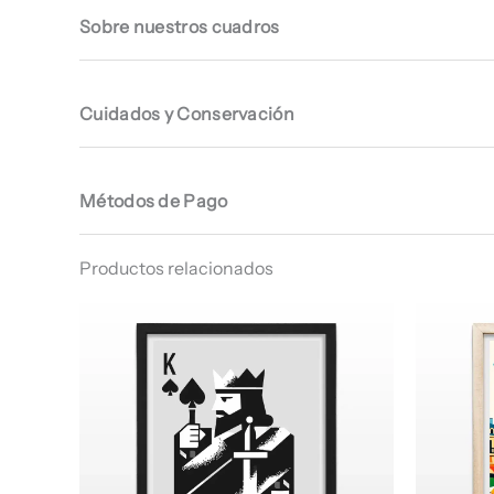
Sobre nuestros cuadros
Cuidados y Conservación
Métodos de Pago
Productos relacionados
Rango
de
precios:
desde
$ 64.960
hasta
$ 68.960