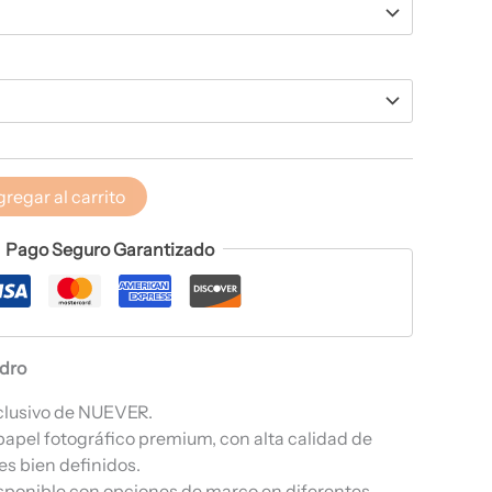
regar al carrito
Pago Seguro Garantizado
adro
clusivo de NUEVER.
papel fotográfico premium, con alta calidad de
es bien definidos.
sponible con opciones de marco en diferentes