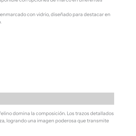
, enmarcado con vidrio, diseñado para destacar en
.
 felino domina la composición. Los trazos detallados
niza, logrando una imagen poderosa que transmite