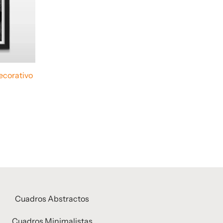
corativo
Cuadros Abstractos
Cuadros Minimalistas