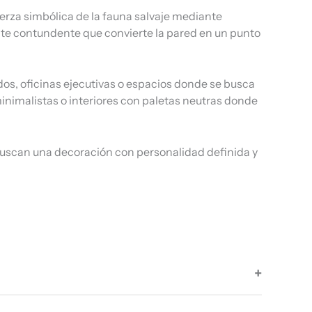
uerza simbólica de la fauna salvaje mediante
nte contundente que convierte la pared en un punto
dos, oficinas ejecutivas o espacios donde se busca
nimalistas o interiores con paletas neutras donde
s buscan una decoración con personalidad definida y