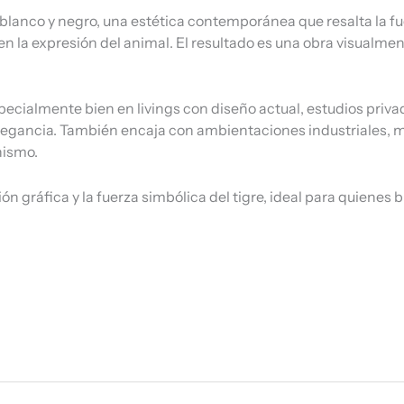
n blanco y negro, una estética contemporánea que resalta la f
 la expresión del animal. El resultado es una obra visualme
ecialmente bien en livings con diseño actual, estudios priva
legancia. También encaja con ambientaciones industriales, mi
nismo.
ón gráfica y la fuerza simbólica del tigre, ideal para quiene