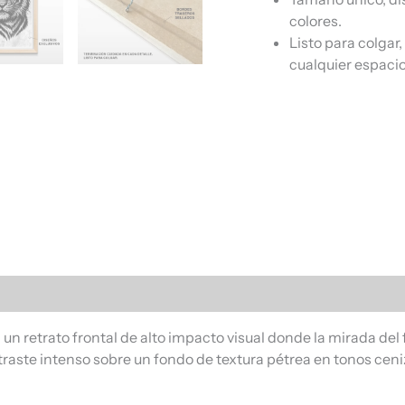
colores.
Listo para colgar
cualquier espacio
s (0)
un retrato frontal de alto impacto visual donde la mirada del
traste intenso sobre un fondo de textura pétrea en tonos ce