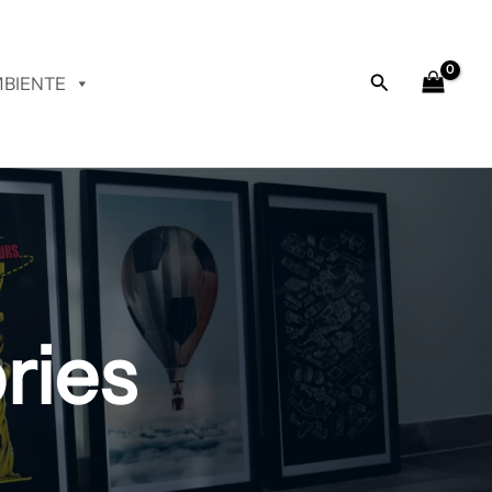
Buscar
BIENTE
ries