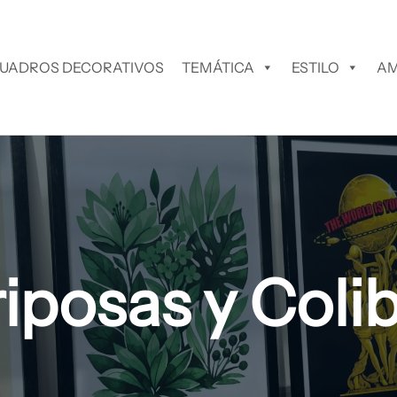
UADROS DECORATIVOS
TEMÁTICA
ESTILO
AM
iposas y Colib