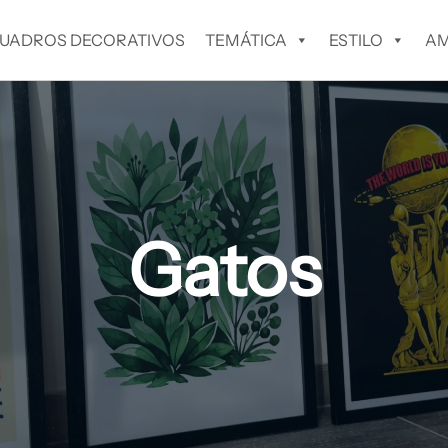
UADROS DECORATIVOS
TEMÁTICA
ESTILO
AM
Gatos