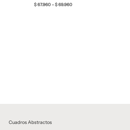
$
67.960
–
$
69.960
Cuadros Abstractos