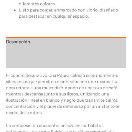
diferentes colores.
Listo para colgar, enmarcado con vidrio, diseñado
para destacar en cualquier espacio.
Descripción
Información adicional
Valoraciones (0)
El cuadro decorativo Una Pausa celebra esos momentos
silenciosos que permiten reconectar con uno mismo. La
obra retrata a una mujer disfrutando de una taza de café
mientras descansa junto a sus libros, utilizando una
ilustración lineal en blanco y negro que transmite calma,
concentración y el placer de detenerse por un instante en
medio de la rutina.
La composición encuentra belleza en los hábitos
cotidianos. Los trazos fluidos y la estética minimalista