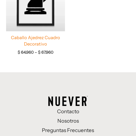
$ 67.960
Caballo Ajedrez Cuadro
Decorativo
$
64.960
–
$
67.960
Contacto
Nosotros
Preguntas Frecuentes