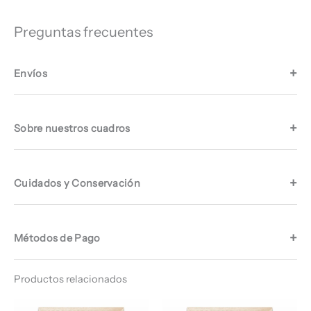
Preguntas frecuentes
Envíos
Sobre nuestros cuadros
Cuidados y Conservación
Métodos de Pago
Productos relacionados
Rango
Rango
de
de