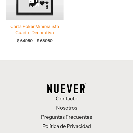
Carta Poker Minimalista
Cuadro Decorativo
$
64.960
–
$
68.960
Contacto
Nosotros
Preguntas Frecuentes
Política de Privacidad