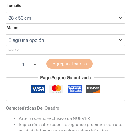
Tamaño
Marco
LIMPIAR
Agregar al carrito
-
+
Pago Seguro Garantizado
Características Del Cuadro
Arte moderno exclusivo de NUEVER.
Impresión sobre papel fotográfico premium, con alta
calidad de impresión y colores bien definidos.