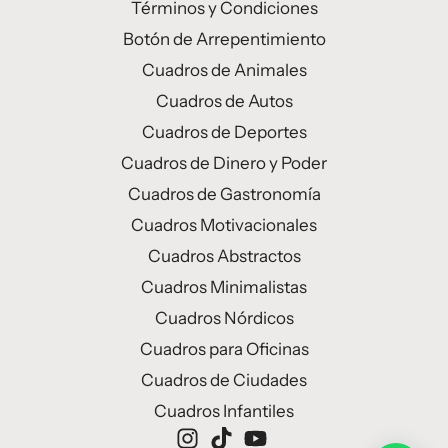
Términos y Condiciones
Botón de Arrepentimiento
Cuadros de Animales
Cuadros de Autos
Cuadros de Deportes
Cuadros de Dinero y Poder
Cuadros de Gastronomía
Cuadros Motivacionales
Cuadros Abstractos
Cuadros Minimalistas
Cuadros Nórdicos
Cuadros para Oficinas
Cuadros de Ciudades
Cuadros Infantiles