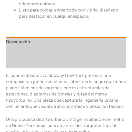
diferentes colores.
Listo para colgar, enmarcado con vidrio, diseñado
para destacar en cualquier espacio.
Descripción
Información adicional
Valoraciones (0)
El cuadro decorativo Subway New York presenta una
composición gráfica en blanco sobre fondo negro que reúne
planos técnicos de vagones, cortes estructurales de
estaciones, diagramas de túneles y rutas del metro
neoyorquino. Una pieza que captura la ingeniería urbana
con un enfoque visual de alto contraste y precisión técnica.
Una propuesta de arte urbano vintage inspirado en el metro
de Nueva York, ideal para amantes de la arquitectura, el
diseño industrial y la estética cosmopolita.