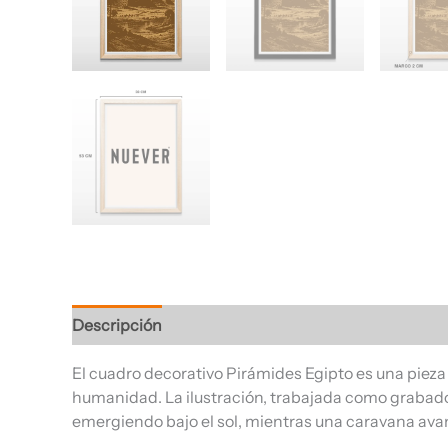
Descripción
Información adicional
Valoracione
El cuadro decorativo Pirámides Egipto es una pieza 
humanidad. La ilustración, trabajada como grabado 
emergiendo bajo el sol, mientras una caravana avan