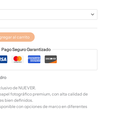
regar al carrito
Pago Seguro Garantizado
adro
clusivo de NUEVER.
papel fotográfico premium, con alta calidad de
es bien definidos.
sponible con opciones de marco en diferentes