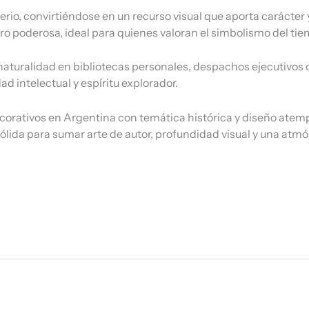
io, convirtiéndose en un recurso visual que aporta carácter y
 poderosa, ideal para quienes valoran el simbolismo del tiempo
aturalidad en bibliotecas personales, despachos ejecutivos de 
 intelectual y espíritu explorador.
ativos en Argentina con temática histórica y diseño atempor
ólida para sumar arte de autor, profundidad visual y una atm