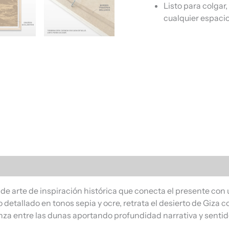
Listo para colgar
cualquier espacio
s (0)
de arte de inspiración histórica que conecta el presente con u
detallado en tonos sepia y ocre, retrata el desierto de Giza
za entre las dunas aportando profundidad narrativa y sentido