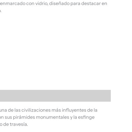
, enmarcado con vidrio, diseñado para destacar en
.
na de las civilizaciones más influyentes de la
 con sus pirámides monumentales y la esfinge
 de travesía.