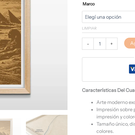
Marco
LIMPIAR
Ag
-
+
Características Del Cu
Arte moderno ex
Impresión sobre 
impresión y color
Tamaño único, di
colores.