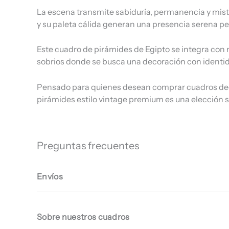
La escena transmite sabiduría, permanencia y mister
y su paleta cálida generan una presencia serena pero
Este cuadro de pirámides de Egipto se integra con n
sobrios donde se busca una decoración con identidad
Pensado para quienes desean comprar cuadros decor
pirámides estilo vintage premium es una elección s
Preguntas frecuentes
Envíos
Sobre nuestros cuadros