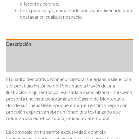
diferentes colores.
Listo para colgar, enmarcado con vidrio, diseñado para
destacar en cualquier espacio.
Descripción
Información adicional
Valoraciones (0)
El cuadro decorativo Monaco captura la elegancia silenciosa
y el prestigio histórico del Principado a través de una
ilustración arquitectónica realizada a mano alzada. La escena
presenta una vista panorámica del Casino de Montecarlo,
donde sus líneas Belle Époque emergen en tinta negra con
precisión expresiva sobre un fondo gris texturizado que
refuerza una estética sobria, refinada y atemporal.
La composición transmite exclusividad, control y
sofisticación europea, convirtiendo a la arquitectura en