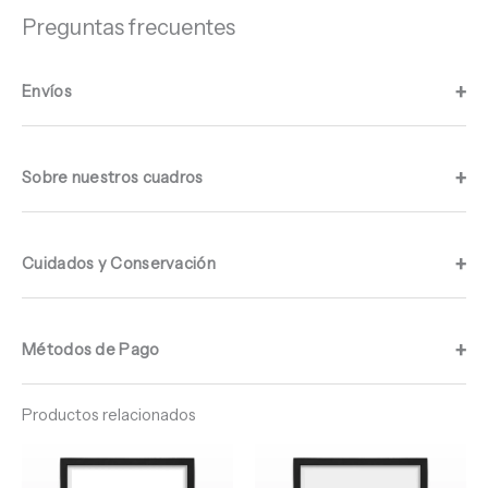
Preguntas frecuentes
Envíos
Sobre nuestros cuadros
Cuidados y Conservación
Métodos de Pago
Productos relacionados
Rango
Rango
de
de
precios:
precios: