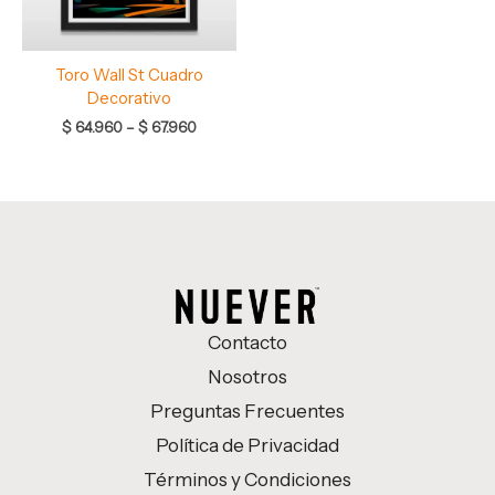
Toro Wall St Cuadro
Decorativo
$
64.960
–
$
67.960
Contacto
Nosotros
Preguntas Frecuentes
Política de Privacidad
Términos y Condiciones