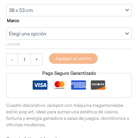
Marco
LIMPIAR
Agregar al carrito
-
+
Pago Seguro Garantizado
Cuadro decorativo Jackpot con máquina tragamonedas
estilo pop art, ideal para sumar una estética de casino,
fortuna y energía ganadora a salas de juegos, dormitorios u
oficinas modernas.