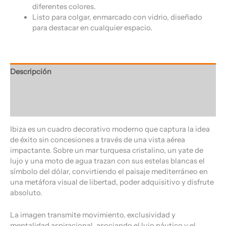
diferentes colores.
Listo para colgar, enmarcado con vidrio, diseñado
para destacar en cualquier espacio.
Descripción
Información adicional
Valoraciones (0)
Ibiza es un cuadro decorativo moderno que captura la idea
de éxito sin concesiones a través de una vista aérea
impactante. Sobre un mar turquesa cristalino, un yate de
lujo y una moto de agua trazan con sus estelas blancas el
símbolo del dólar, convirtiendo el paisaje mediterráneo en
una metáfora visual de libertad, poder adquisitivo y disfrute
absoluto.
La imagen transmite movimiento, exclusividad y
mentalidad aspiracional, asociando el lujo náutico y el