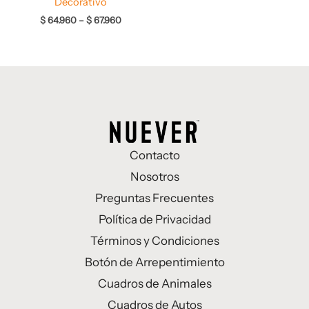
Decorativo
$
64.960
–
$
67.960
Contacto
Nosotros
Preguntas Frecuentes
Política de Privacidad
Términos y Condiciones
Botón de Arrepentimiento
Cuadros de Animales
Cuadros de Autos