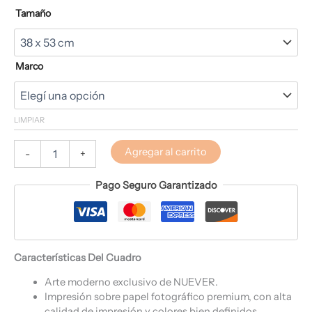
Tamaño
Marco
LIMPIAR
Agregar al carrito
-
+
Pago Seguro Garantizado
Características Del Cuadro
Arte moderno exclusivo de NUEVER.
Impresión sobre papel fotográfico premium, con alta
calidad de impresión y colores bien definidos.