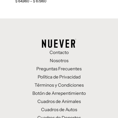
$
64.960
–
$
67.960
Contacto
Nosotros
Preguntas Frecuentes
Política de Privacidad
Términos y Condiciones
Botón de Arrepentimiento
Cuadros de Animales
Cuadros de Autos
Cuadros de Deportes