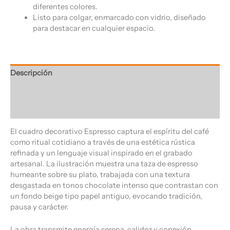
diferentes colores.
Listo para colgar, enmarcado con vidrio, diseñado
para destacar en cualquier espacio.
Descripción
Información adicional
Valoraciones (0)
El cuadro decorativo Espresso captura el espíritu del café
como ritual cotidiano a través de una estética rústica
refinada y un lenguaje visual inspirado en el grabado
artesanal. La ilustración muestra una taza de espresso
humeante sobre su plato, trabajada con una textura
desgastada en tonos chocolate intenso que contrastan con
un fondo beige tipo papel antiguo, evocando tradición,
pausa y carácter.
La obra transmite energía serena, calidez y conexión