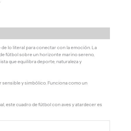
.
e lo literal para conectar con la emoción. La
a de fútbol sobre un horizonte marino sereno,
ta que equilibra deporte, naturaleza y
gar sensible y simbólico. Funciona como un
l, este cuadro de fútbol con aves y atardecer es