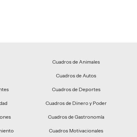
Cuadros de Animales
Cuadros de Autos
ntes
Cuadros de Deportes
idad
Cuadros de Dinero y Poder
iones
Cuadros de Gastronomía
miento
Cuadros Motivacionales