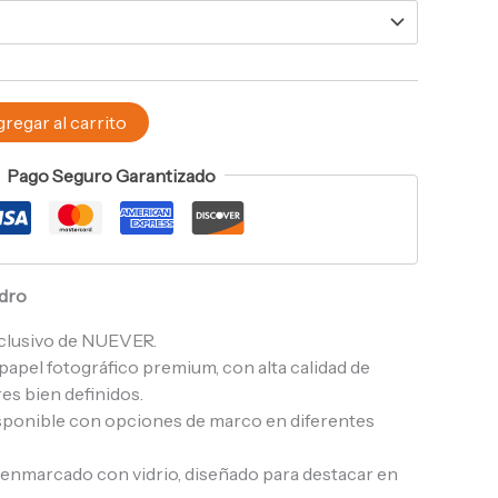
regar al carrito
Pago Seguro Garantizado
adro
clusivo de NUEVER.
apel fotográfico premium, con alta calidad de
es bien definidos.
sponible con opciones de marco en diferentes
, enmarcado con vidrio, diseñado para destacar en