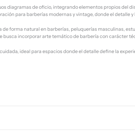
guos diagramas de oficio, integrando elementos propios del dis
ación para barberías modernas y vintage, donde el detalle y 
de forma natural en barberías, peluquerías masculinas, estud
busca incorporar arte temático de barbería con carácter téc
 cuidada, ideal para espacios donde el detalle define la experi