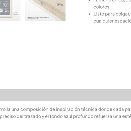
colores.
Listo para colgar
cualquier espacio
s (0)
rolla una composición de inspiración técnica donde cada par
 preciso del trazado y el fondo azul profundo refuerza una es