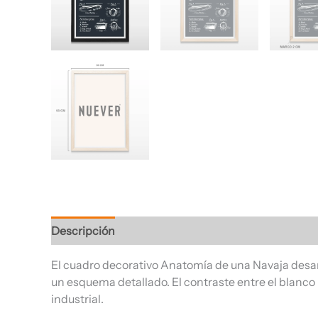
Descripción
Información adicional
Valoracione
El cuadro decorativo Anatomía de una Navaja desar
un esquema detallado. El contraste entre el blanco
industrial.