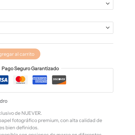
regar al carrito
Pago Seguro Garantizado
adro
clusivo de NUEVER.
papel fotográfico premium, con alta calidad de
es bien definidos.
sponible con opciones de marco en diferentes