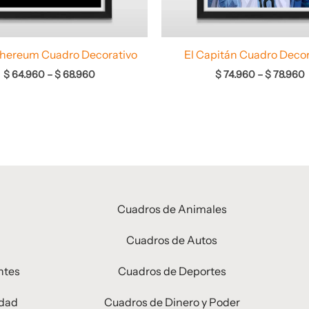
thereum Cuadro Decorativo
El Capitán Cuadro Decor
$
64.960
–
$
68.960
$
74.960
–
$
78.960
Cuadros de Animales
Cuadros de Autos
ntes
Cuadros de Deportes
idad
Cuadros de Dinero y Poder