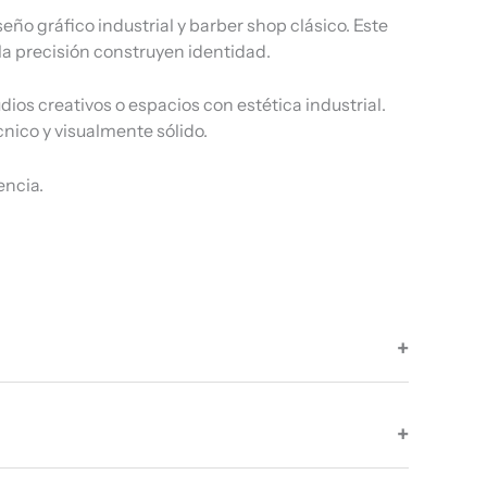
eño gráfico industrial y barber shop clásico. Este
la precisión construyen identidad.
ios creativos o espacios con estética industrial.
nico y visualmente sólido.
encia.