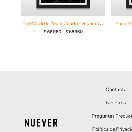
The World Is Yours Cuadro Decorativo
Boca E
$
66.960
–
$
68.960
Contacto
Nosotros
Preguntas Frecue
Política de Privac