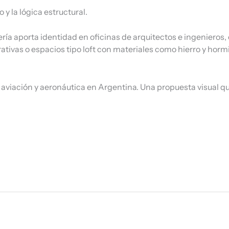
y la lógica estructural.
ría aporta identidad en oficinas de arquitectos e ingenieros, 
rativas o espacios tipo loft con materiales como hierro y horm
iación y aeronáutica en Argentina. Una propuesta visual qu