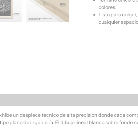
colores.
Listo para colgar
cualquier espacio
s (0)
xhibe un despiece técnico de alta precisión donde cada compo
o plano de ingeniería. El dibujo lineal blanco sobre fondo ne