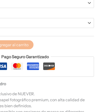
regar al carrito
Pago Seguro Garantizado
adro
clusivo de NUEVER.
papel fotográfico premium, con alta calidad de
es bien definidos.
sponible con opciones de marco en diferentes