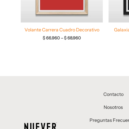
Volante Carrera Cuadro Decorativo
Galaxi
$
66.960
–
$
68.960
Contacto
Nosotros
Preguntas Frecue