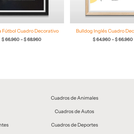
a Fútbol Cuadro Decorativo
Bulldog Inglés Cuadro Dec
$
66.960
–
$
68.960
$
64.960
–
$
66.960
Cuadros de Animales
Cuadros de Autos
ntes
Cuadros de Deportes