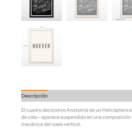
Descripción
Información adicional
Valoracione
El cuadro decorativo Anatomía de un Helicóptero e
de cola— aparece suspendido en una composición tip
mecánica del vuelo vertical.