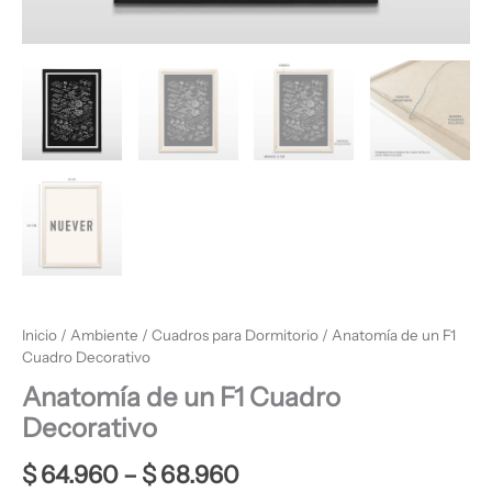
Inicio
/
Ambiente
/
Cuadros para Dormitorio
/ Anatomía de un F1
Cuadro Decorativo
Anatomía de un F1 Cuadro
Decorativo
$
64.960
–
$
68.960