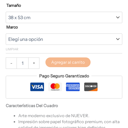
Tamaño
Marco
LIMPIAR
Agregar al carrito
-
+
Pago Seguro Garantizado
Características Del Cuadro
Arte moderno exclusivo de NUEVER.
Impresión sobre papel fotográfico premium, con alta
calidad de impresión y colores bien definidos.